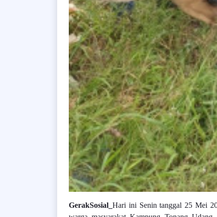
GerakSosial_
Hari ini Senin tanggal 25 Mei 2
warga masyarakat Kampung Tonang Udang, J