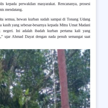
is kepada perwakilan masyarakat. Rencananya, prosesi
mis mendatang.
 kita semua, hewan kurban sudah sampai di Tonang Udang
a kasih yang sebesar-besarnya kepada Mitra Umat Madani
 negeri. Ini adalah ibadah kurban pertama kali yang
g," ujar Ahmad Dayat dengan nada penuh semangat saat