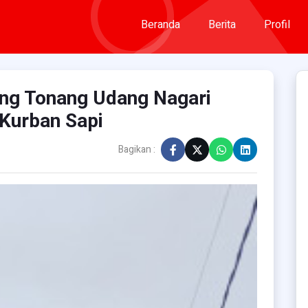
Beranda
Berita
Profil
ng Tonang Udang Nagari
 Kurban Sapi
Bagikan :