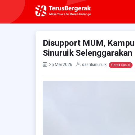
Disupport MUM, Kampu
Sinuruik Selenggarakan
25 Mei 2026
dasrilsinuruik
Gerak Sosial