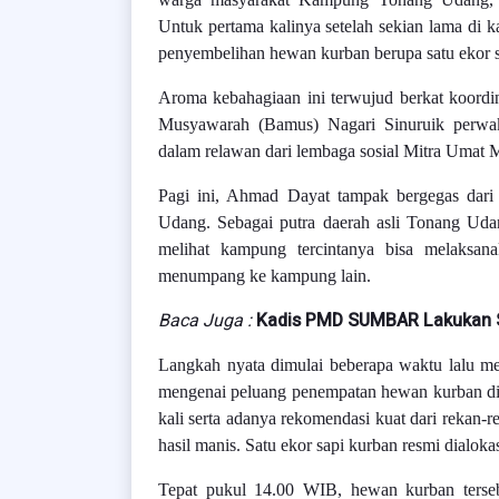
Untuk pertama kalinya setelah sekian lama di 
penyembelihan hewan kurban berupa satu ekor sa
Aroma kebahagiaan ini terwujud berkat koordi
Musyawarah (Bamus) Nagari Sinuruik perwa
dalam relawan dari lembaga sosial Mitra Umat
Pagi ini, Ahmad Dayat tampak bergegas dar
Udang. Sebagai putra daerah asli Tonang Uda
melihat kampung tercintanya bisa melaksan
menumpang ke kampung lain.
Baca Juga :
Kadis PMD SUMBAR Lakukan S
Langkah nyata dimulai beberapa waktu lalu m
mengenai peluang penempatan hewan kurban di w
kali serta adanya rekomendasi kuat dari rekan
hasil manis. Satu ekor sapi kurban resmi dial
Tepat pukul 14.00 WIB, hewan kurban tersebu