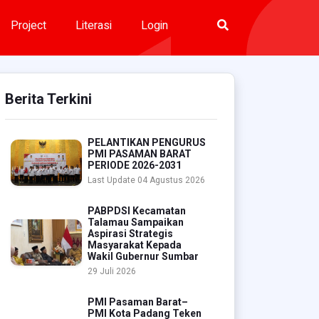
Project
Literasi
Login
Berita Terkini
PELANTIKAN PENGURUS
PMI PASAMAN BARAT
PERIODE 2026-2031
Last Update 04 Agustus 2026
PABPDSI Kecamatan
Talamau Sampaikan
Aspirasi Strategis
Masyarakat Kepada
Wakil Gubernur Sumbar
29 Juli 2026
PMI Pasaman Barat–
PMI Kota Padang Teken