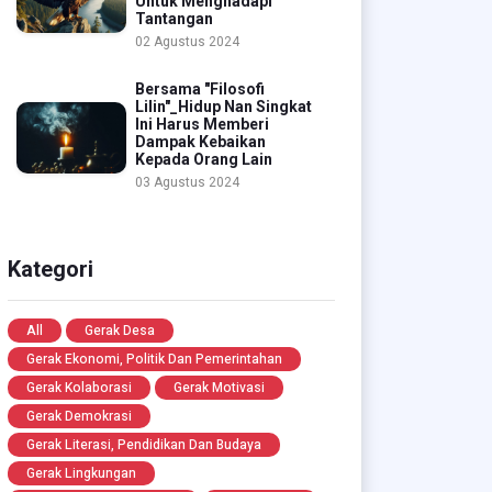
Untuk Menghadapi
Tantangan
02 Agustus 2024
Bersama "Filosofi
Lilin"_Hidup Nan Singkat
Ini Harus Memberi
Dampak Kebaikan
Kepada Orang Lain
03 Agustus 2024
Kategori
All
Gerak Desa
Gerak Ekonomi, Politik Dan Pemerintahan
Gerak Kolaborasi
Gerak Motivasi
Gerak Demokrasi
Gerak Literasi, Pendidikan Dan Budaya
Gerak Lingkungan