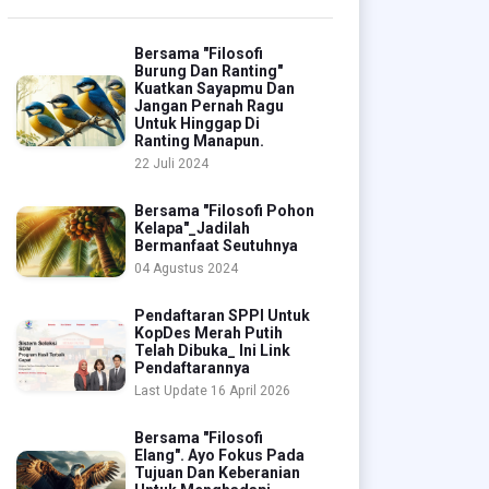
Bersama "Filosofi
Burung Dan Ranting"
Kuatkan Sayapmu Dan
Jangan Pernah Ragu
Untuk Hinggap Di
Ranting Manapun.
22 Juli 2024
Bersama "Filosofi Pohon
Kelapa"_Jadilah
Bermanfaat Seutuhnya
04 Agustus 2024
Pendaftaran SPPI Untuk
KopDes Merah Putih
Telah Dibuka_ Ini Link
Pendaftarannya
Last Update 16 April 2026
Bersama "Filosofi
Elang". Ayo Fokus Pada
Tujuan Dan Keberanian