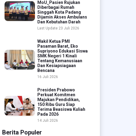
MoU_Pasien Rujukan
Diberbagai Rumah
Singgah Kota Padang
Dijamin Akses Ambulans
Dan Kebutuhan Darah
Last Update 23 Juli 2026
Wakil Ketua PMI
Pasaman Barat, Eko
Supriyono Edukasi Siswa
SMK Negeri 1 Kinali
Tentang Kemanusiaan
Dan Kesiapsiagaan
Bencana
16 Juli 2026
Presiden Prabowo
Perkuat Komitmen
Majukan Pendidikan,
150 Ribu Guru Siap
Terima Beasiswa Kuliah
Pada 2026
14 Juli 2026
Berita Populer