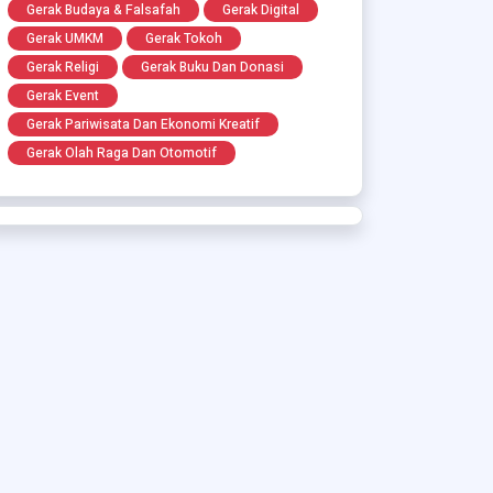
Gerak Budaya & Falsafah
Gerak Digital
Gerak UMKM
Gerak Tokoh
Gerak Religi
Gerak Buku Dan Donasi
Gerak Event
Gerak Pariwisata Dan Ekonomi Kreatif
Gerak Olah Raga Dan Otomotif